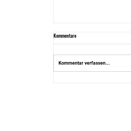
Kommentare
Kommentar verfassen...
Cooking and Baking in English